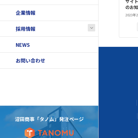
サイ
のお
企業情報
2023年
採用情報
NEWS
お問い合わせ
沼田商事「タノム」発注ページ