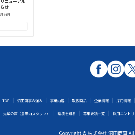
トリニューアル
知らせ
2月14日
続きを読む
TOP
沼田商事の強み
事業内容
取扱商品
企業情報
採用情報
先輩の声（倉庫内スタッフ）
環境を知る
募集要項一覧
採用エントリ
Copyright © 株式会社 沼田商事 All Ri