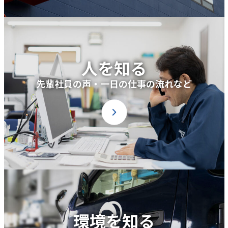
人を知る
先輩社員の声・一日の仕事の流れなど
環境を知る